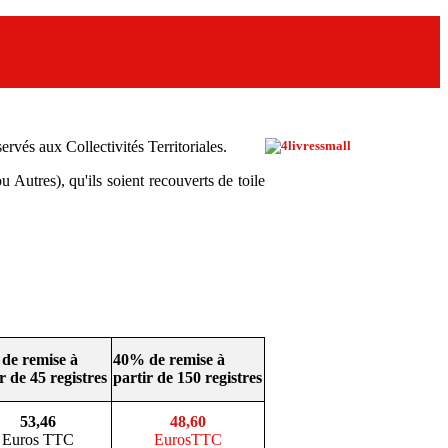
rvés aux Collectivités Territoriales.
 Autres), qu'ils soient recouverts de toile
de remise à
40% de remise à
r de 45 registres
partir de 150 registres
53,46
48,60
Euros TTC
EurosTTC