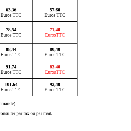
63,36
57,60
Euros TTC
Euros TTC
78,54
71,40
Euros TTC
EurosTTC
88,44
80,40
Euros TTC
Euros TTC
91,74
83,40
Euros TTC
EurosTTC
101,64
92,40
Euros TTC
Euros TTC
mmande)
onsulter par fax ou par mail.