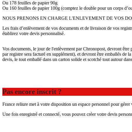
Ou 178 feuilles de papier 90g
Ou 160 feuilles de papier 100g (comptez le double pour un corps d’ou
NOUS PRENONS EN CHARGE L'ENLEVEMENT DE VOS DOC
Les frais d’enlèvement de vos documents et de livraison de vos registre
établirez votre devis personnalisé.
Vos documents, le jour de l'enlèvement par Chronopost, devront être prê
par registre sera facturé en supplément), et devront être emballés de la 
devis, le tout emballé dans un carton solide et scotché tout autour dan
Pas encore inscrit ?
France reliure met à votre disposition un espace personnel pour gére
Une fois enregistré et connecté, vous pouvez créer votre devis person