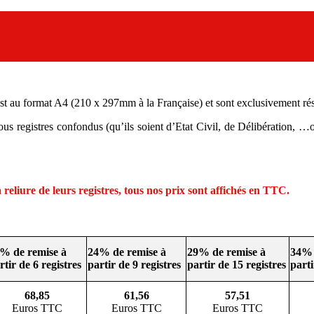
est au format A4 (210 x 297mm à la Française) et sont exclusivement rése
s registres confondus (qu’ils soient d’Etat Civil, de Délibération, …ou
reliure de leurs registres, tous nos prix sont affichés en TTC.
% de remise à
24% de remise à
29% de remise à
34% 
rtir de 6 registres
partir de 9 registres
partir de 15 registres
parti
68,85
61,56
57,51
Euros TTC
Euros TTC
Euros TTC