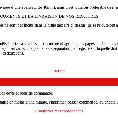
vrage d’une épaisseur de 40mm), mais il est toutefois préférable de mes
UMENTS ET LA LIVRAISON DE VOS REGISTRES.
s ne sont pas inclus dans la grille tarifaire ci-dessus. Ils se rajouteron
ts à relier: à savoir sans trombone ni agraphe, les pages ainsi que les 
façon suivante: une pochette de séparation par registre sur laquelle doit 
s les deux sens.
Retour
r vos devis et bons de commande.
nalisé en moins d'une minute, l'imprimer, passer commande, ou encore le
Enregistrer mes coordonnées