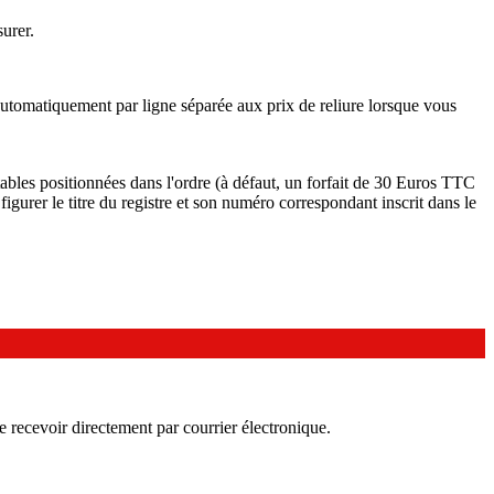
urer.
t automatiquement par ligne séparée aux prix de reliure lorsque vous
tables positionnées dans l'ordre (à défaut, un forfait de 30 Euros TTC
figurer le titre du registre et son numéro correspondant inscrit dans le
 recevoir directement par courrier électronique.