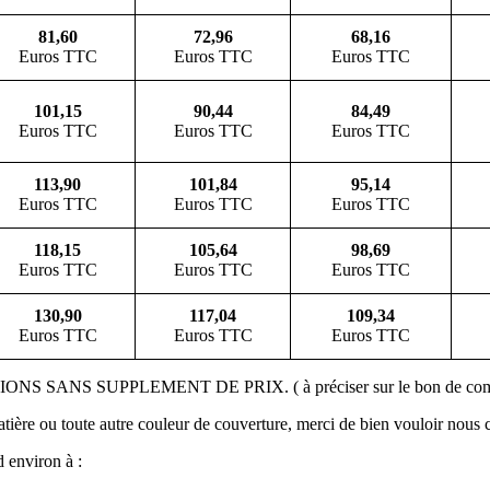
81,60
72,96
68,16
Euros TTC
Euros TTC
Euros TTC
101,15
90,44
84,49
Euros TTC
Euros TTC
Euros TTC
113,90
101,84
95,14
Euros TTC
Euros TTC
Euros TTC
118,15
105,64
98,69
Euros TTC
Euros TTC
Euros TTC
130,90
117,04
109,34
Euros TTC
Euros TTC
Euros TTC
 SANS SUPPLEMENT DE PRIX. ( à préciser sur le bon de co
tière ou toute autre couleur de couverture, merci de bien vouloir nous c
 environ à :