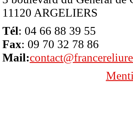
11120 ARGELIERS
Tél
: 04 66 88 39 55
Fax
: 09 70 32 78 86
Mail:
contact@francereliur
Menti