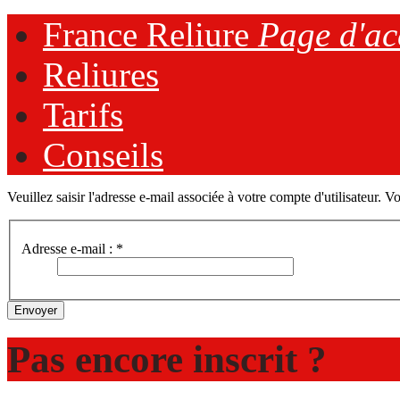
France Reliure
Page d'ac
Reliures
Tarifs
Conseils
Veuillez saisir l'adresse e-mail associée à votre compte d'utilisateur. V
Adresse e-mail :
*
Envoyer
Pas encore inscrit ?