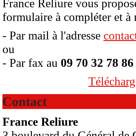
France Reliure vous propos
formulaire à compléter et à 
- Par mail à l'adresse
contac
ou
- Par fax au
09 70 32 78 86
Télécharg
Contact
France Reliure
3 boulevard du Général de 