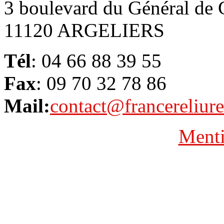
3 boulevard du Général de 
11120 ARGELIERS
Tél
: 04 66 88 39 55
Fax
: 09 70 32 78 86
Mail:
contact@francereliur
Menti