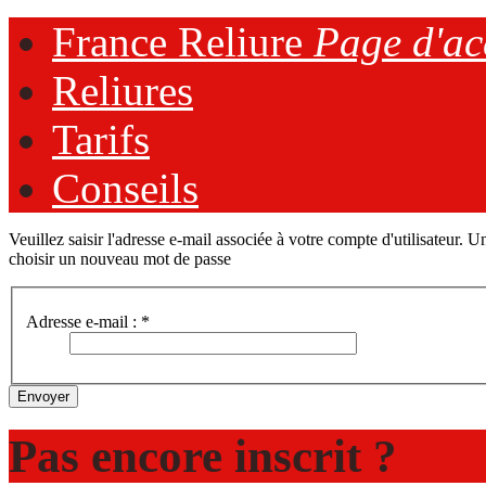
France Reliure
Page d'ac
Reliures
Tarifs
Conseils
Veuillez saisir l'adresse e-mail associée à votre compte d'utilisateur.
choisir un nouveau mot de passe
Adresse e-mail :
*
Envoyer
Pas encore inscrit ?